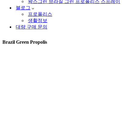
왁스그린 브라질 그린 프로폴리스 스프레이
블로그
프로폴리스
생활정보
대량 구매 문의
Brazil Green Propolis