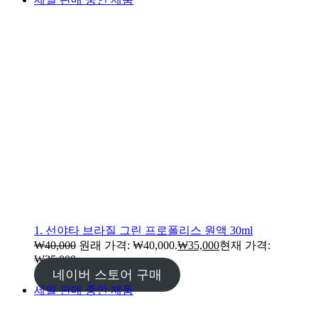
1. 선야타 브라질 그린 프로폴리스 원액 30ml
₩
40,000
원래 가격: ₩40,000.
₩
35,000
현재 가격:
₩35,000.
네이버 스토어 구매
세일
판매 중인 제품