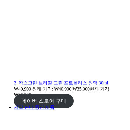
2. 왁스그린 브라질 그린 프로폴리스 원액 30ml
₩
40,900
원래 가격: ₩40,900.
₩
35,000
현재 가격:
₩35,000.
네이버 스토어 구매
세일
판매 중인 제품